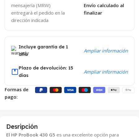
mensajería (MRW)
Envío calculado al
entregará el pedido en la
finalizar
dirección indicada
Incluye garantía de 1
Ampliar información
año
Plazo de devolución: 15
Ampliar información
días
Formas de
pago:
Desripción
El HP ProBook 430 G5
es una excelente opción para