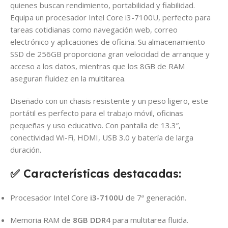
quienes buscan rendimiento, portabilidad y fiabilidad.
Equipa un procesador Intel Core i3-7100U, perfecto para
tareas cotidianas como navegación web, correo
electrónico y aplicaciones de oficina. Su almacenamiento
SSD de 256GB proporciona gran velocidad de arranque y
acceso a los datos, mientras que los 8GB de RAM
aseguran fluidez en la multitarea.
Diseñado con un chasis resistente y un peso ligero, este
portátil es perfecto para el trabajo móvil, oficinas
pequeñas y uso educativo. Con pantalla de 13.3”,
conectividad Wi-Fi, HDMI, USB 3.0 y batería de larga
duración.
✅
Características destacadas:
Procesador Intel Core
i3-7100U
de 7ª generación.
Memoria RAM de
8GB DDR4
para multitarea fluida.