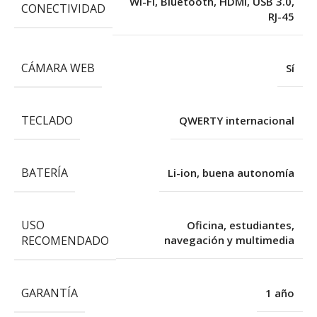
Wi-Fi, Bluetooth, HDMI, USB 3.0,
CONECTIVIDAD
RJ-45
CÁMARA WEB
Sí
TECLADO
QWERTY internacional
BATERÍA
Li-ion, buena autonomía
USO
Oficina, estudiantes,
RECOMENDADO
navegación y multimedia
GARANTÍA
1 año