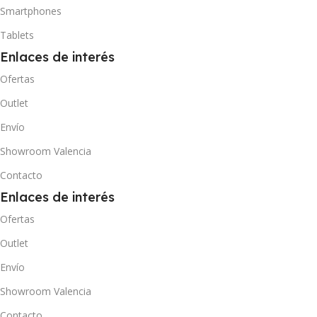
Smartphones
USO RECOMENDADO
Tablets
Enlaces de interés
Logística, retail, almacenes
Ofertas
Outlet
1 año
GARANTÍA
Envío
Showroom Valencia
Contacto
Enlaces de interés
Ofertas
Outlet
Envío
Showroom Valencia
Contacto