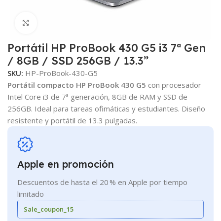
Clic para ampliar
Portátil HP ProBook 430 G5 i3 7ª Gen
/ 8GB / SSD 256GB / 13.3”
SKU:
HP-ProBook-430-G5
Portátil compacto HP ProBook 430 G5
con procesador
Intel Core i3 de 7ª generación, 8GB de RAM y SSD de
256GB. Ideal para tareas ofimáticas y estudiantes. Diseño
resistente y portátil de 13.3 pulgadas.
Apple en promoción
Descuentos de hasta el 20 % en Apple por tiempo
limitado
Sale_coupon_15