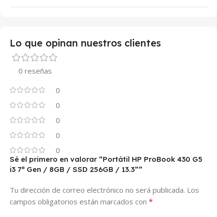
Lo que opinan nuestros clientes
0 reseñas
0
0
0
0
0
Sé el primero en valorar “Portátil HP ProBook 430 G5
i3 7ª Gen / 8GB / SSD 256GB / 13.3””
Tu dirección de correo electrónico no será publicada.
Los
*
campos obligatorios están marcados con