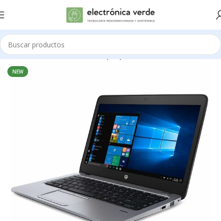
Inicio
Portátiles
Business Laptop
NEW