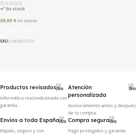
En stock
39,00
€
IVA incluido
Añadir Al Carrito
SKU:
CNH3JSS2D3
Productos revisados
Atención
personalizada
Informática reacondicionada con
garantía.
Asesoramiento antes y después
de tu compra.
Envíos a toda España
Compra segura
Rápido, seguro y con
Pago protegidos y garantía