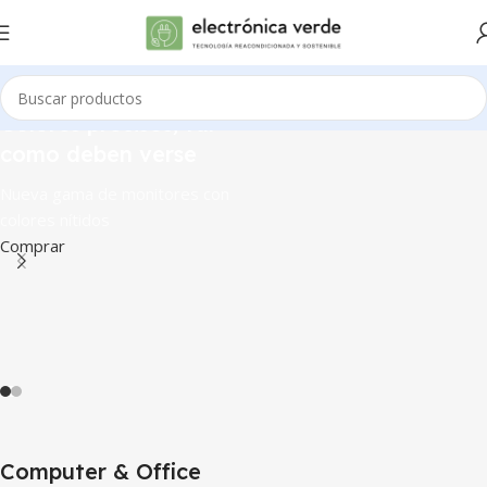
Colores precisos, tal
como deben verse
Nueva gama de monitores con
colores nítidos
Comprar
Computer & Office