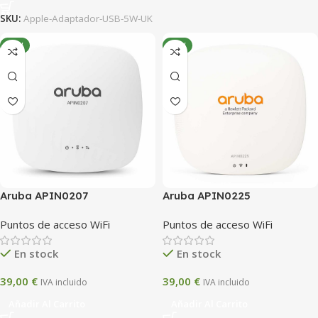
SKU:
Apple-Adaptador-USB-5W-UK
NEW
NEW
Aruba APIN0207
Aruba APIN0225
Puntos de acceso WiFi
Puntos de acceso WiFi
En stock
En stock
39,00
€
39,00
€
IVA incluido
IVA incluido
Añadir Al Carrito
Añadir Al Carrito