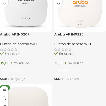
Aruba APIN0207
Aruba APIN0225
Puntos de acceso WiFi
Puntos de acceso WiFi
En stock
En stock
39,00
€
39,00
€
IVA incluido
IVA incluido
Añadir Al Carrito
Añadir Al Carrito
SKU:
CNDXJST6JZ
SKU:
CT0215069
NEW