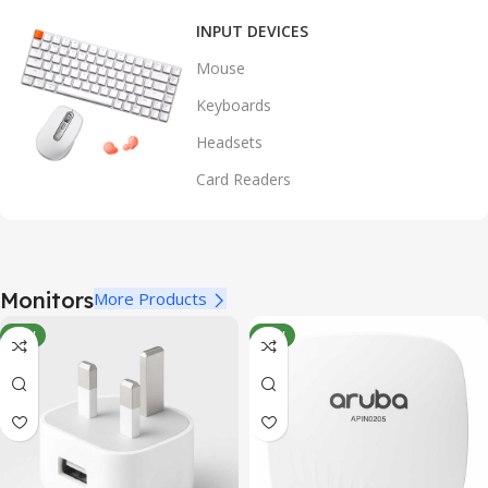
INPUT DEVICES
Mouse
Keyboards
Headsets
Card Readers
Monitors
More Products
NEW
NEW