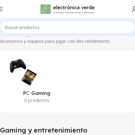
Inicio
Gaming y entretenimiento
Accesorios y equipos para jugar con alto rendimiento.
PС Gaming
0 productos
Gaming y entretenimiento