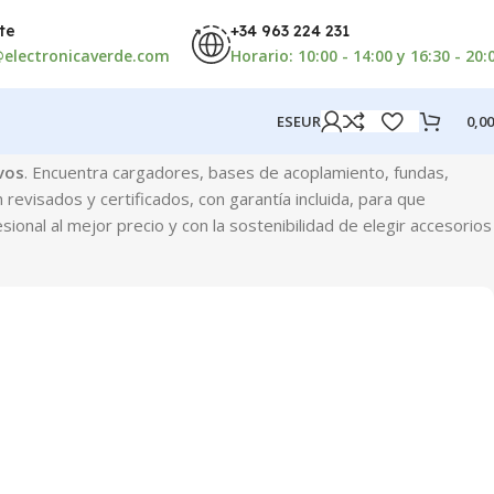
te
+34 963 224 231
electronicaverde.com
Horario: 10:00 - 14:00 y 16:30 - 20:
ES
EUR
0,0
vos
. Encuentra cargadores, bases de acoplamiento, fundas,
evisados y certificados, con garantía incluida, para que
ional al mejor precio y con la sostenibilidad de elegir accesorios