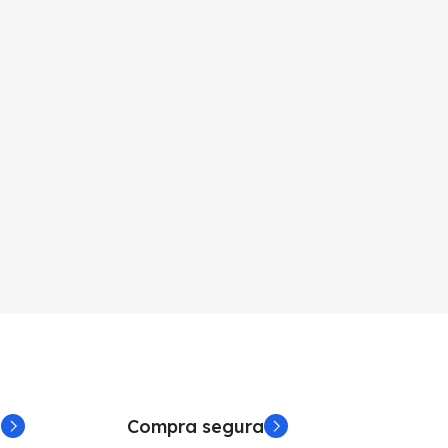
a
Compra segura