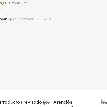
5,00
€
IVA incluido
Añadir Al Carrito
SKU:
Apple-Adaptador-USB-5W-UK
Productos revisados
Atención