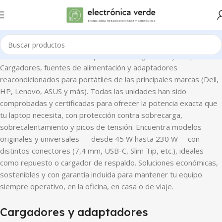
io
Portátiles
Accesorios de portátiles
Cargadores y adaptadores
Cargadores, fuentes de alimentación y adaptadores
reacondicionados para portátiles de las principales marcas (Dell,
HP, Lenovo, ASUS y más). Todas las unidades han sido
comprobadas y certificadas para ofrecer la potencia exacta que
tu laptop necesita, con protección contra sobrecarga,
sobrecalentamiento y picos de tensión. Encuentra modelos
originales y universales — desde 45 W hasta 230 W— con
distintos conectores (7,4 mm, USB-C, Slim Tip, etc.), ideales
como repuesto o cargador de respaldo. Soluciones económicas,
sostenibles y con garantía incluida para mantener tu equipo
siempre operativo, en la oficina, en casa o de viaje.
Cargadores y adaptadores