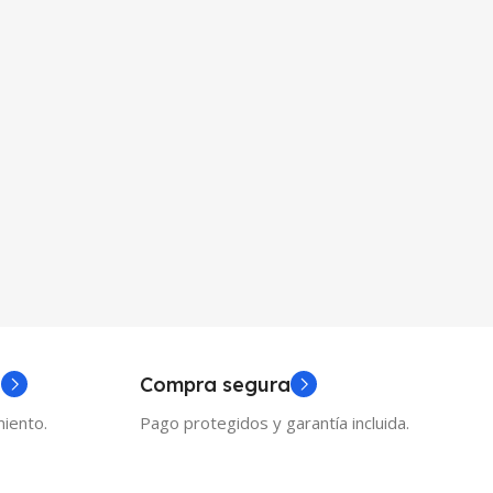
a
Compra segura
iento.
Pago protegidos y garantía incluida.