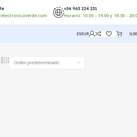
te
+34 963 224 231
electronicaverde.com
Horario: 10:00 - 14:00 y 16:30 - 20:
ES
EUR
0,0