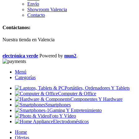
Envío
Showroom Valencia
Contacto
Contáctanos:
Nuestra tienda en Valencia
electrónica verde
Powered
by
mun2
.
Menú
Categorías
Portátiles, Ordenadores Y Tablets
Computer & Office
Componentes Y Hardware
Smartphones
Gaming Y Entretenimiento
Foto Y Vídeo
Electrodomésticos
Home
Ofertas