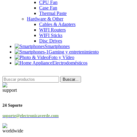
CPU Fan
Case Fan
Thermal Paste
Hardware & Other
Cables & Adapters
WIFI Routers
WIFI Sticks
Disc Drives
Smartphones
Gaming y entretenimiento
Foto y Vídeo
Electrodomésticos
Buscar...
24 Soporte
soporte@electronicaverde.com