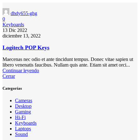
dhdy655-ghg
0
Keyboards
13 Dic 2022
diciembre 13, 2022
Logitech POP Keys
Maecenas nec odio et ante tincidunt tempus. Donec vitae sapien ut
libero venenatis faucibus. Nullam quis ante. Etiam sit amet orci...
Continuar leyendo
Cerrar
Categorías
Cameras
Desktop
Gaming
Hi-Fi
Keyboards
Laptops
Sound